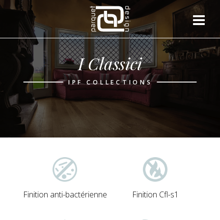
I Classici
IPF COLLECTIONS
Finition anti-bactérienne
Finition Cfl-s1