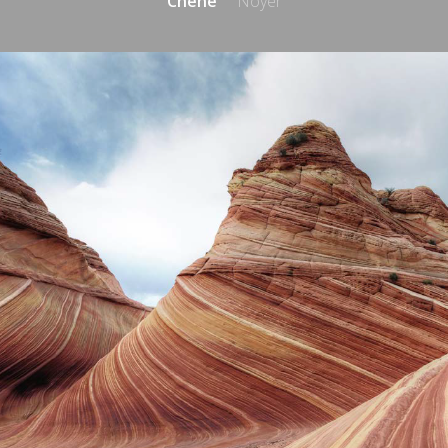
Chêne
Noyer