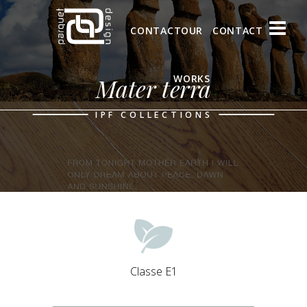
CONTACT
OUR
CONTACT
WORKS
Mater terra
IPF COLLECTIONS
Classe E1