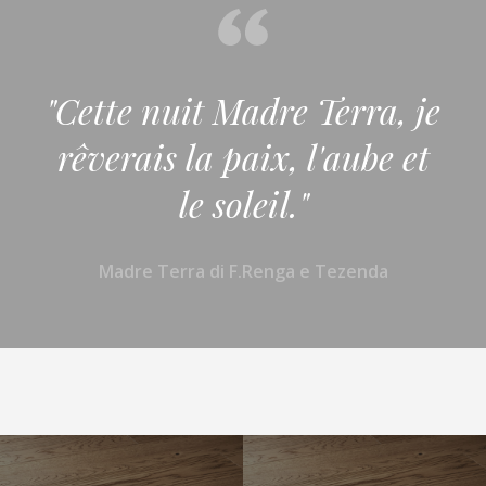
"Cette nuit Madre Terra, je
rêverais la paix, l'aube et
le soleil."
Madre Terra di F.Renga e Tezenda