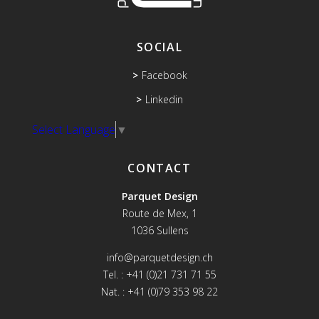
SOCIAL
Facebook
Linkedin
Select Language
▼
CONTACT
Parquet Design
Route de Mex, 1
1036 Sullens
info@parquetdesign.ch
Tel. : +41 (0)21 731 71 55
Nat. : +41 (0)79 353 98 22