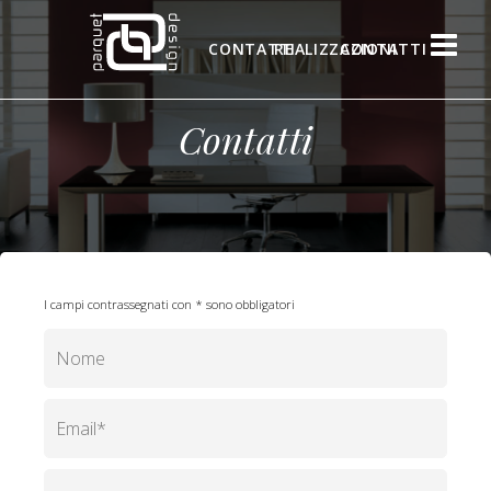
CONTATTI
REALIZZAZIONI
CONTATTI
Contatti
I campi contrassegnati con * sono obbligatori